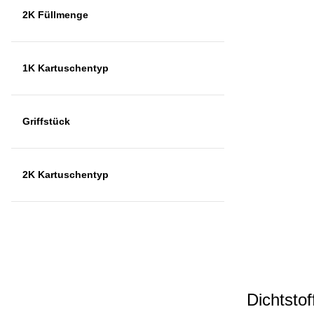
2K Füllmenge
1K Kartuschentyp
Griffstück
2K Kartuschentyp
Dichtsto