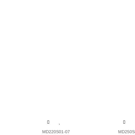
MD220S01-07
MD250S