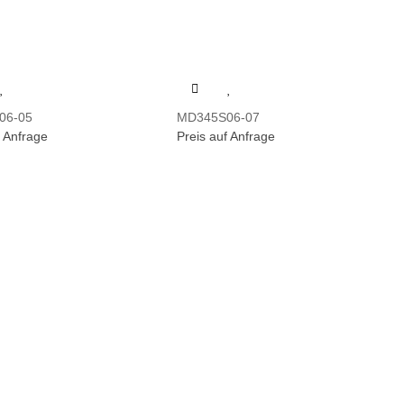
06-05
MD345S06-07
f Anfrage
Preis auf Anfrage