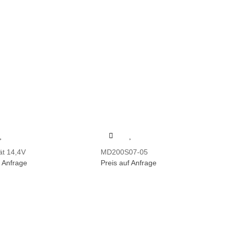
ät 14,4V
MD200S07-05
f Anfrage
Preis auf Anfrage