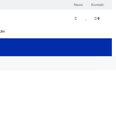
News
Kontakt
0
Uhr