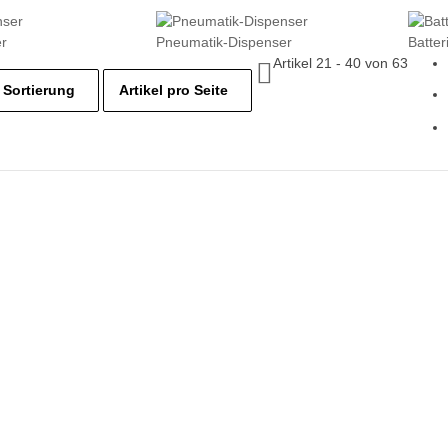
r
Pneumatik-Dispenser
Batter
Artikel 21 - 40 von 63
Sortierung
Artikel pro Seite