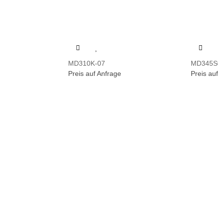
MD310K-07
MD345S
Preis auf Anfrage
Preis au