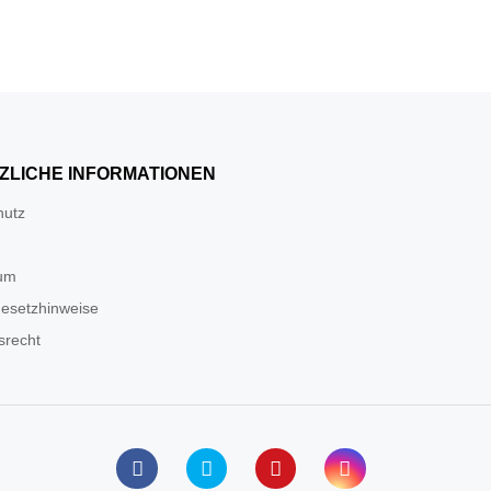
ZLICHE INFORMATIONEN
hutz
um
gesetzhinweise
srecht