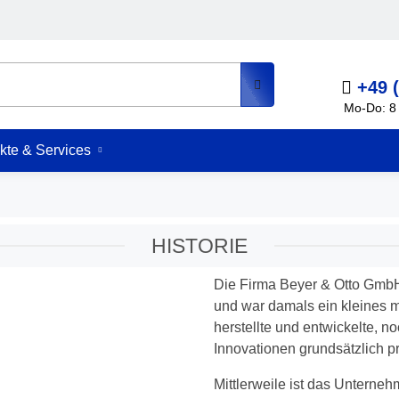
+49 
Mo-Do: 8 
kte & Services
HISTORIE
Die Firma Beyer & Otto GmbH
und war damals ein kleines
herstellte und entwickelte, 
Innovationen grundsätzlich pr
Mittlerweile ist das Unterneh