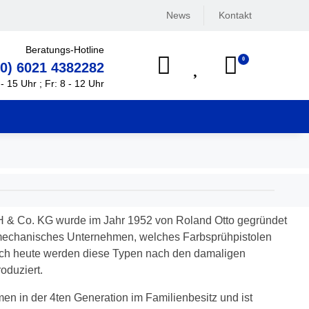
News
Kontakt
Beratungs-Hotline
0
(0) 6021 4382282
- 15 Uhr ; Fr: 8 - 12 Uhr
 & Co. KG wurde im Jahr 1952 von Roland Otto gegründet
 mechanisches Unternehmen, welches Farbsprühpistolen
noch heute werden diese Typen nach den damaligen
oduziert.
men in der 4ten Generation im Familienbesitz und ist