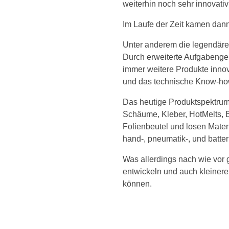
weiterhin noch sehr innovativ
Im Laufe der Zeit kamen dan
Unter anderem die legendäre
Durch erweiterte Aufgabengeb
immer weitere Produkte innov
und das technische Know-ho
Das heutige Produktspektrum
Schäume, Kleber, HotMelts, B
Folienbeutel und losen Mater
hand-, pneumatik-, und batte
Was allerdings nach wie vor 
entwickeln und auch kleiner
können.