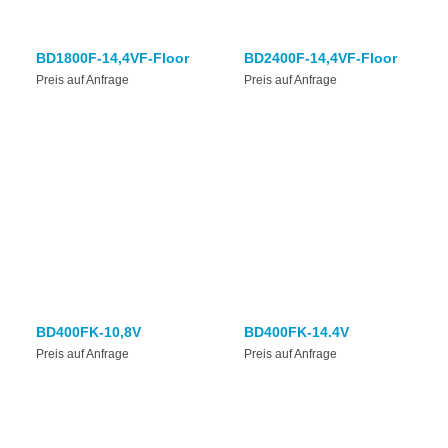
BD1800F-14,4VF-Floor
BD2400F-14,4VF-Floor
Preis auf Anfrage
Preis auf Anfrage
BD400FK-10,8V
BD400FK-14.4V
Preis auf Anfrage
Preis auf Anfrage