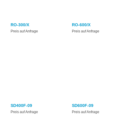
RO-300/X
RO-600/X
Preis auf Anfrage
Preis auf Anfrage
SD400F-09
SD600F-09
Preis auf Anfrage
Preis auf Anfrage