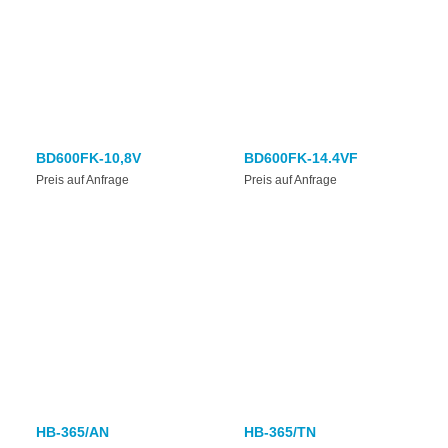
BD600FK-10,8V
BD600FK-14.4VF
Preis auf Anfrage
Preis auf Anfrage
HB-365/AN
HB-365/TN