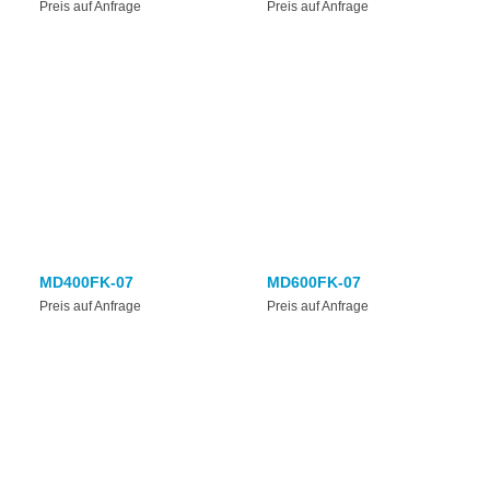
Preis auf Anfrage
Preis auf Anfrage
MD400FK-07
MD600FK-07
Preis auf Anfrage
Preis auf Anfrage