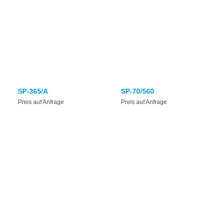
SP-365/A
SP-70/560
Preis auf Anfrage
Preis auf Anfrage