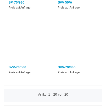
SP-70/960
SVV-50/A
Preis auf Anfrage
Preis auf Anfrage
SVV-70/560
SVV-70/960
Preis auf Anfrage
Preis auf Anfrage
Artikel 1 - 20 von 20