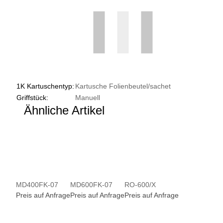
1K Kartuschentyp:
Kartusche
Folienbeutel/sachet
Griffstück:
Manuell
Ähnliche Artikel
MD400FK-07
MD600FK-07
RO-600/X
Preis auf Anfrage
Preis auf Anfrage
Preis auf Anfrage