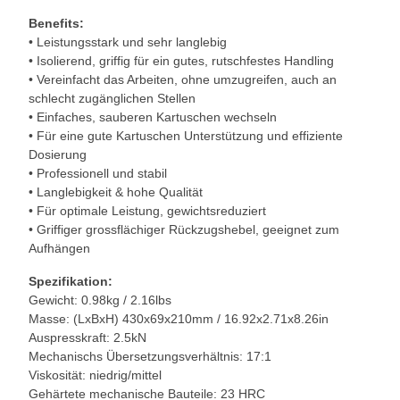
Benefits:
• Leistungsstark und sehr langlebig
• Isolierend, griffig für ein gutes, rutschfestes Handling
• Vereinfacht das Arbeiten, ohne umzugreifen, auch an
schlecht zugänglichen Stellen
• Einfaches, sauberen Kartuschen wechseln
• Für eine gute Kartuschen Unterstützung und effiziente
Dosierung
• Professionell und stabil
• Langlebigkeit & hohe Qualität
• Für optimale Leistung, gewichtsreduziert
• Griffiger grossflächiger Rückzugshebel, geeignet zum
Aufhängen
Spezifikation:
Gewicht: 0.98kg / 2.16lbs
Masse: (LxBxH) 430x69x210mm / 16.92x2.71x8.26in
Auspresskraft: 2.5kN
Mechanischs Übersetzungsverhältnis: 17:1
Viskosität: niedrig/mittel
Gehärtete mechanische Bauteile: 23 HRC