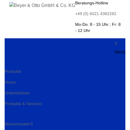
Beratungs-Hotline
+49 (0) 6021 4382282
Mo-Do: 8 - 15 Uhr ; Fr: 8
- 12 Uhr
0
Menü
Produkte
Home
Unternehmen
Produkte & Services
Wunschzettel
0