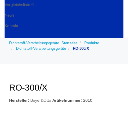
Vergleichsliste
0
News
Kontakt
Dichtstoff-Verarbeitungsgeräte
Startseite
Produkte
Dichtstoff-Verarbeitungsgeräte
RO-300/X
RO-300/X
Hersteller:
Beyer&Otto
Artikelnummer:
2010