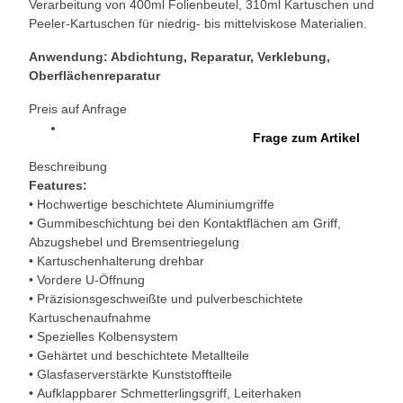
Verarbeitung von 400ml Folienbeutel, 310ml Kartuschen und
Peeler-Kartuschen für niedrig- bis mittelviskose Materialien.
Anwendung: Abdichtung, Reparatur, Verklebung,
Oberflächenreparatur
Preis auf Anfrage
Frage zum Artikel
Beschreibung
Features:
• Hochwertige beschichtete Aluminiumgriffe
• Gummibeschichtung bei den Kontaktflächen am Griff,
Abzugshebel und Bremsentriegelung
• Kartuschenhalterung drehbar
• Vordere U-Öffnung
• Präzisionsgeschweißte und pulverbeschichtete
Kartuschenaufnahme
• Spezielles Kolbensystem
• Gehärtet und beschichtete Metallteile
• Glasfaserverstärkte Kunststoffteile
• Aufklappbarer Schmetterlingsgriff, Leiterhaken