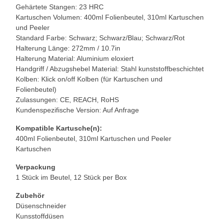
Gehärtete Stangen: 23 HRC
Kartuschen Volumen: 400ml Folienbeutel, 310ml Kartuschen
und Peeler
Standard Farbe: Schwarz; Schwarz/Blau; Schwarz/Rot
Halterung Länge: 272mm / 10.7in
Halterung Material: Aluminium eloxiert
Handgriff / Abzugshebel Material: Stahl kunststoffbeschichtet
Kolben: Klick on/off Kolben (für Kartuschen und
Folienbeutel)
Zulassungen: CE, REACH, RoHS
Kundenspezifische Version: Auf Anfrage
Kompatible Kartusche(n):
400ml Folienbeutel, 310ml Kartuschen und Peeler
Kartuschen
Verpackung
1 Stück im Beutel, 12 Stück per Box
Zubehör
Düsenschneider
Kunsstoffdüsen