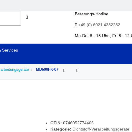
Beratungs-Hotline
+49 (0) 6021 4382282
Mo-Do: 8 - 15 Uhr ; Fr: 8 - 12 
& Services
rarbeitungsgeräte
MD600FK-07
GTIN:
0746052774406
Kategorie:
Dichtstoff-Verarbeitungsgeräte