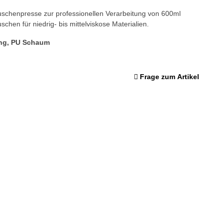
uschenpresse zur professionellen Verarbeitung von 600ml
chen für niedrig- bis mittelviskose Materialien.
ung, PU Schaum
Frage zum Artikel