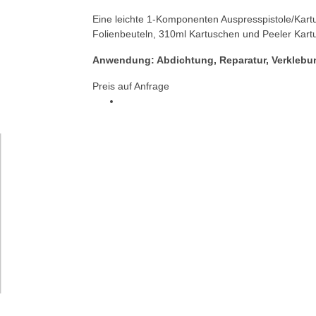
Eine leichte 1-Komponenten Auspresspistole/Kart
Folienbeuteln, 310ml Kartuschen und Peeler Kartus
Anwendung: Abdichtung, Reparatur, Verkleb
Preis auf Anfrage