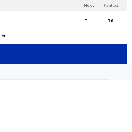
News
Kontakt
0
Uhr