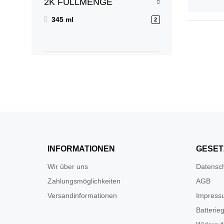
2K FÜLLMENGE
345 ml
2
INFORMATIONEN
GESET
Wir über uns
Datensc
Zahlungsmöglichkeiten
AGB
Versandinformationen
Impress
Batterie