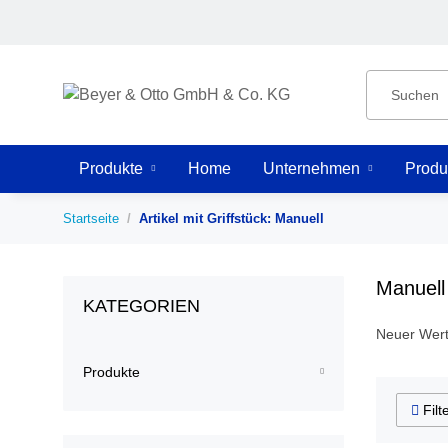
Produkte
Home
Unternehmen
Produ
Startseite
Artikel mit Griffstück: Manuell
Manuell
KATEGORIEN
Neuer Wer
Produkte
Filt