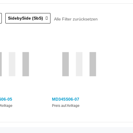
SidebySide (SbS)
Alle Filter zurücksetzen
06-05
MD345S06-07
 Anfrage
Preis auf Anfrage