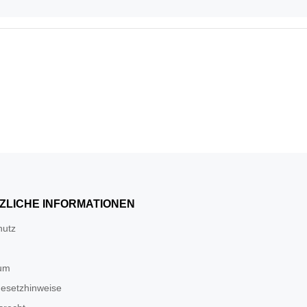
ZLICHE INFORMATIONEN
hutz
um
gesetzhinweise