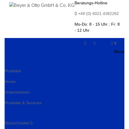
Beratungs-Hotline
+49 (0) 6021 4382282
Mo-Do: 8 - 15 Uhr ; Fr: 8
- 12 Uhr
0
Menü
Produkte
Home
Unternehmen
Produkte & Services
Wunschzettel
0