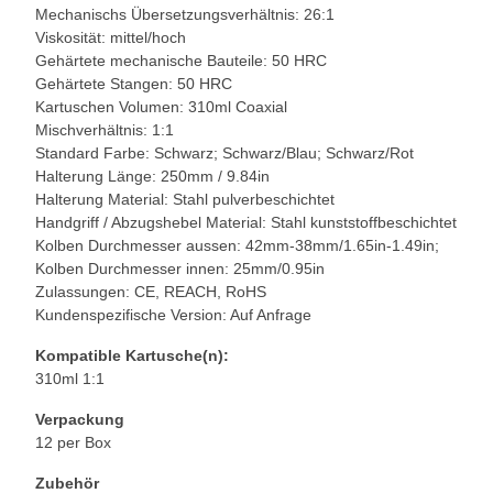
Mechanischs Übersetzungsverhältnis: 26:1
Viskosität: mittel/hoch
Gehärtete mechanische Bauteile: 50 HRC
Gehärtete Stangen: 50 HRC
Kartuschen Volumen: 310ml Coaxial
Mischverhältnis: 1:1
Standard Farbe: Schwarz; Schwarz/Blau; Schwarz/Rot
Halterung Länge: 250mm / 9.84in
Halterung Material: Stahl pulverbeschichtet
Handgriff / Abzugshebel Material: Stahl kunststoffbeschichtet
Kolben Durchmesser aussen: 42mm-38mm/1.65in-1.49in;
Kolben Durchmesser innen: 25mm/0.95in
Zulassungen: CE, REACH, RoHS
Kundenspezifische Version: Auf Anfrage
Kompatible Kartusche(n):
310ml 1:1
Verpackung
12 per Box
Zubehör