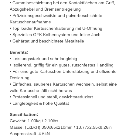
• Gummibeschichtung bei den Kontaktflächen am Griff,
Abzugshebel und Bremsentriegelung
• Präzisionsgeschweißte und pulverbeschichtete
Kartuschenaufnahme
• Top loader Kartuschenhalterung mit U-Öffnung
• Spezielles GFK Kolbensystem und Inline Joch
• Gehärtet und beschichtete Metallteile
Benefits:
• Leistungsstark und sehr langlebig
• Isolierend, griffig für ein gutes, rutschfestes Handling
• Für eine gute Kartuschen Unterstützung und effiziente
Dosierung,
• Einfaches, sauberes Kartuschen wechseln, selbst eine
volle Kartusche fällt nicht heraus.
• Professionell und stabil, gewichtsreduziert
• Langlebigkeit & hohe Qualität
Spezifikation:
Gewicht: 1.00kg / 2.10lbs
Masse: (LxBxH) 350x65x210mm / 13.77x2.55x8.26in
Auspresskraft: 4.6kN