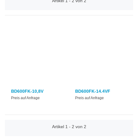
Artikel 1 - 2 von 2
BD600FK-10,8V
BD600FK-14.4VF
Preis auf Anfrage
Preis auf Anfrage
Artikel 1 - 2 von 2