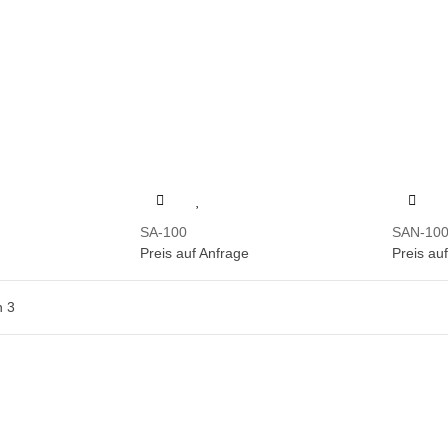
SA-100
SAN-10
Preis auf Anfrage
Preis au
n 3