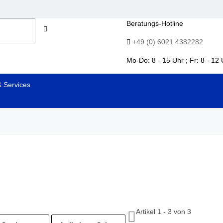
Beratungs-Hotline
+49 (0) 6021 4382282
Mo-Do: 8 - 15 Uhr ; Fr: 8 - 12 
& Services
Artikel 1 - 3 von 3